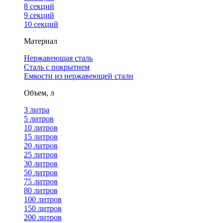
8 секций
9 секций
10 секций
Материал
Нержавеющая сталь
Сталь с покрытием
Емкости из нержавеющей стали
Объем, л
3 литра
5 литров
10 литров
15 литров
20 литров
25 литров
30 литров
50 литров
75 литров
80 литров
100 литров
150 литров
200 литров