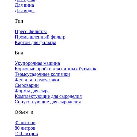
Для вина
Для воды
Тип
Пресс-фильтры
Промышленный фильтр
Картон для фильтра
Вид
Укупорочная машина
Корковые пробки для винных бутылок
Термоусадочные колпачки
Фен для термоусадки
Сыроварни
Формы для сыра
Комплектующие для сыроделия
Сопутствующие для сыроделия
Объем, л
35 литров
80 литров
150 литров