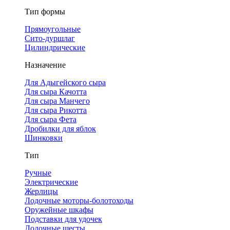
Тип формы
Прямоугольные
Сито-дуршлаг
Цилиндрические
Назначение
Для Адыгейского сыра
Для сыра Качотта
Для сыра Манчего
Для сыра Рикотта
Для сыра Фета
Дробилки для яблок
Шинковки
Тип
Ручные
Электрические
Жерлицы
Лодочные моторы-болотоходы
Оружейные шкафы
Подставки для удочек
Лодочные шесты