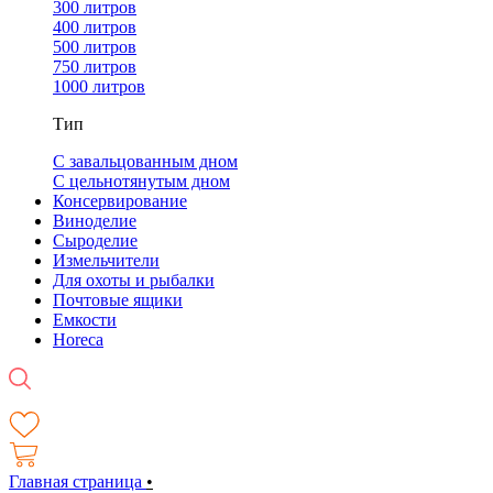
300 литров
400 литров
500 литров
750 литров
1000 литров
Тип
С завальцованным дном
С цельнотянутым дном
Консервирование
Виноделие
Сыроделие
Измельчители
Для охоты и рыбалки
Почтовые ящики
Емкости
Horeca
Главная страница
•