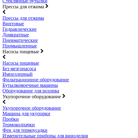
Стеклянные бутылки
Прессы для отжима
Прессы для отжима
Винтовые
Гидравлические
Домкратные
Пневматические
Промышленные
Насосы пищевые
Насосы пищевые
Без мезгонасоса
Импеллерный
Фильтрационное оборудование
Бутылкомоечные машины
Оборудование для розлива
Укупорочное оборудование
Укупорочное оборудование
Машина для укупорки
Пробки
Термоколпачки
Фен для термоусадки
Измерительные приборы для виноделия