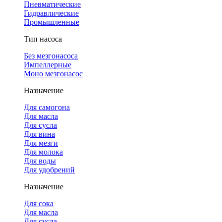
Пневматические
Гидравлические
Промышленные
Тип насоса
Без мезгонасоса
Импеллерные
Моно мезгонасос
Назначение
Для самогона
Для масла
Для сусла
Для вина
Для мезги
Для молока
Для воды
Для удобрений
Назначение
Для сока
Для масла
Для сусла