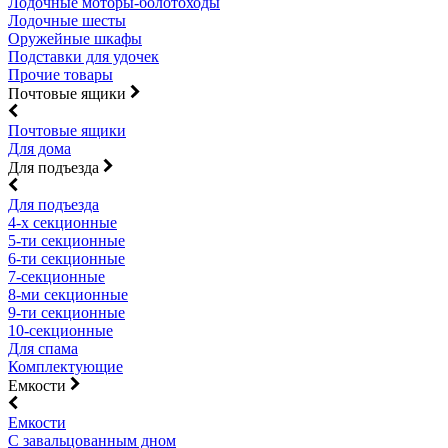
Лодочные моторы-болотоходы
Лодочные шесты
Оружейные шкафы
Подставки для удочек
Прочие товары
Почтовые ящики
Почтовые ящики
Для дома
Для подъезда
Для подъезда
4-х секционные
5-ти секционные
6-ти секционные
7-секционные
8-ми секционные
9-ти секционные
10-секционные
Для спама
Комплектующие
Емкости
Емкости
С завальцованным дном