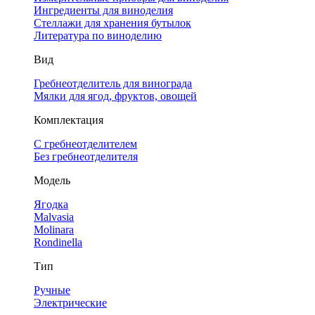
Ингредиенты для виноделия
Стеллажи для хранения бутылок
Литература по виноделию
Вид
Гребнеотделитель для винограда
Мялки для ягод, фруктов, овощей
Комплектация
С гребнеотделителем
Без гребнеотделителя
Модель
Ягодка
Malvasia
Molinara
Rondinella
Тип
Ручные
Электрические