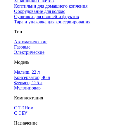
Запайщики пакетов
Коптильни для домашнего копчения
Оборудование для колбас
Сушилки для овощей и фруктов
Тара и упаковка для консервирования
Тип
Автоматические
Газовые
Электрические
Модель
Малыш, 22 л
Консерватор, 46 л
Фермер, 125 л
Мультиповар
Комплектация
С ТЭНом
С ЭБУ
Назначение