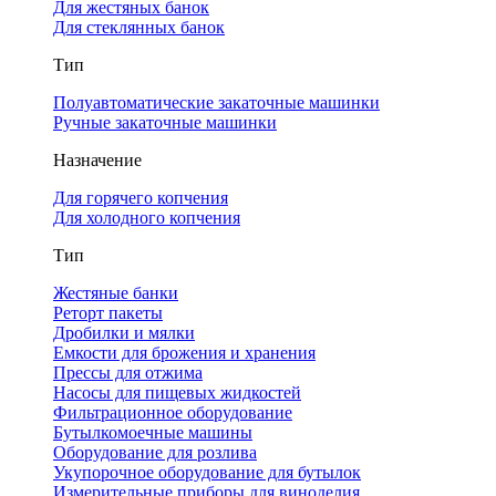
Для жестяных банок
Для стеклянных банок
Тип
Полуавтоматические закаточные машинки
Ручные закаточные машинки
Назначение
Для горячего копчения
Для холодного копчения
Тип
Жестяные банки
Реторт пакеты
Дробилки и мялки
Емкости для брожения и хранения
Прессы для отжима
Насосы для пищевых жидкостей
Фильтрационное оборудование
Бутылкомоечные машины
Оборудование для розлива
Укупорочное оборудование для бутылок
Измерительные приборы для виноделия