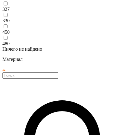
327
330
450
480
Ничего не найдено
Материал