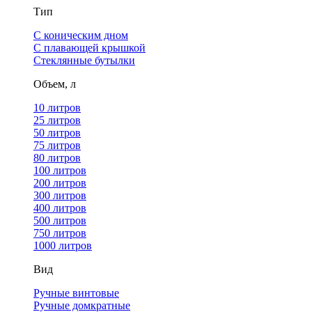
Тип
С коническим дном
С плавающей крышкой
Стеклянные бутылки
Объем, л
10 литров
25 литров
50 литров
75 литров
80 литров
100 литров
200 литров
300 литров
400 литров
500 литров
750 литров
1000 литров
Вид
Ручные винтовые
Ручные домкратные