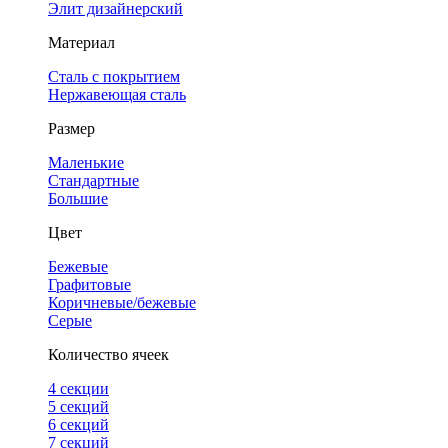
Элит дизайнерский
Материал
Сталь с покрытием
Нержавеющая сталь
Размер
Маленькие
Стандартные
Большие
Цвет
Бежевые
Графитовые
Коричневые/бежевые
Серые
Количество ячеек
4 cекции
5 секций
6 секций
7 секций