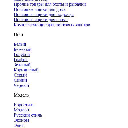
Прочие товары для охоты и рыбалки
Почтовые ящики для дома
Почтовые ящики для подъезда
Почтовые ящики для спама
Комплектующие для почтовых ящиков
Цвет
Белый
Бежевый
Голубой
Графит
Зеленый
Коричневый
Серый
Синий
Черный
Модель
Евростиль
Модерн
Русский стиль
Эконом
Элит