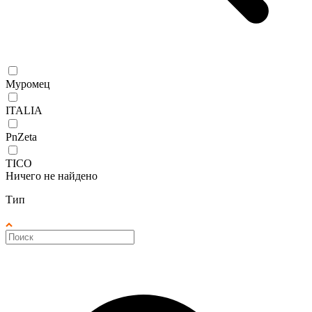
Муромец
ITALIA
PnZeta
TICO
Ничего не найдено
Тип