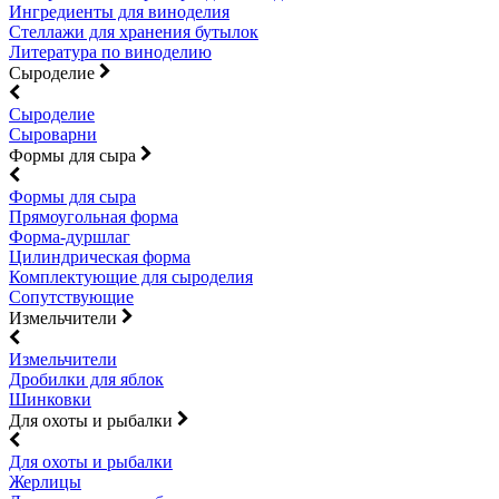
Ингредиенты для виноделия
Стеллажи для хранения бутылок
Литература по виноделию
Сыроделие
Сыроделие
Сыроварни
Формы для сыра
Формы для сыра
Прямоугольная форма
Форма-дуршлаг
Цилиндрическая форма
Комплектующие для сыроделия
Сопутствующие
Измельчители
Измельчители
Дробилки для яблок
Шинковки
Для охоты и рыбалки
Для охоты и рыбалки
Жерлицы