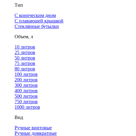
Тип
С коническим дном
С плавающей крышкой
Стеклянные бутылки
Объем, л
10 литров
25 литров
50 литров
75 литров
80 литров
100 литров
200 литров
300 литров
400 литров
500 литров
750 литров
1000 литров
Вид
Ручные винтовые
Ручные домкратные