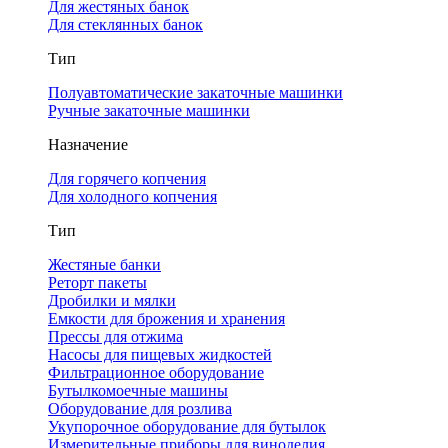
Для жестяных банок
Для стеклянных банок
Тип
Полуавтоматические закаточные машинки
Ручные закаточные машинки
Назначение
Для горячего копчения
Для холодного копчения
Тип
Жестяные банки
Реторт пакеты
Дробилки и мялки
Емкости для брожения и хранения
Прессы для отжима
Насосы для пищевых жидкостей
Фильтрационное оборудование
Бутылкомоечные машины
Оборудование для розлива
Укупорочное оборудование для бутылок
Измерительные приборы для виноделия