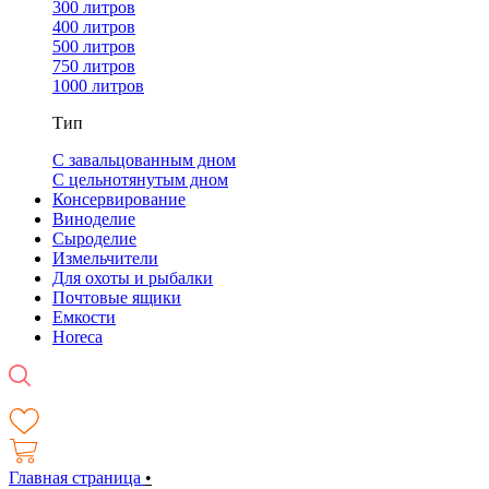
300 литров
400 литров
500 литров
750 литров
1000 литров
Тип
С завальцованным дном
С цельнотянутым дном
Консервирование
Виноделие
Сыроделие
Измельчители
Для охоты и рыбалки
Почтовые ящики
Емкости
Horeca
Главная страница
•