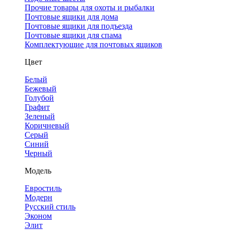
Прочие товары для охоты и рыбалки
Почтовые ящики для дома
Почтовые ящики для подъезда
Почтовые ящики для спама
Комплектующие для почтовых ящиков
Цвет
Белый
Бежевый
Голубой
Графит
Зеленый
Коричневый
Серый
Синий
Черный
Модель
Евростиль
Модерн
Русский стиль
Эконом
Элит