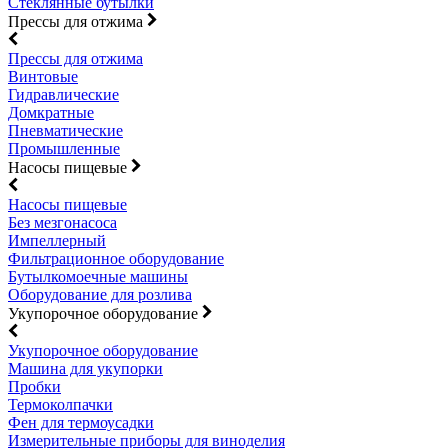
Стеклянные бутылки
Прессы для отжима
Прессы для отжима
Винтовые
Гидравлические
Домкратные
Пневматические
Промышленные
Насосы пищевые
Насосы пищевые
Без мезгонасоса
Импеллерный
Фильтрационное оборудование
Бутылкомоечные машины
Оборудование для розлива
Укупорочное оборудование
Укупорочное оборудование
Машина для укупорки
Пробки
Термоколпачки
Фен для термоусадки
Измерительные приборы для виноделия