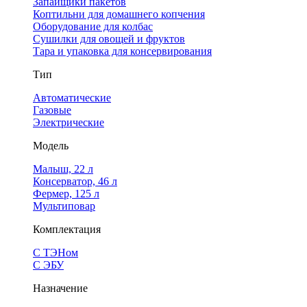
Запайщики пакетов
Коптильни для домашнего копчения
Оборудование для колбас
Сушилки для овощей и фруктов
Тара и упаковка для консервирования
Тип
Автоматические
Газовые
Электрические
Модель
Малыш, 22 л
Консерватор, 46 л
Фермер, 125 л
Мультиповар
Комплектация
С ТЭНом
С ЭБУ
Назначение