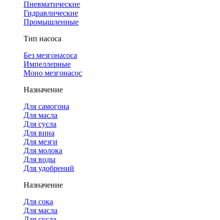
Пневматические
Гидравлические
Промышленные
Тип насоса
Без мезгонасоса
Импеллерные
Моно мезгонасос
Назначение
Для самогона
Для масла
Для сусла
Для вина
Для мезги
Для молока
Для воды
Для удобрений
Назначение
Для сока
Для масла
Для сусла