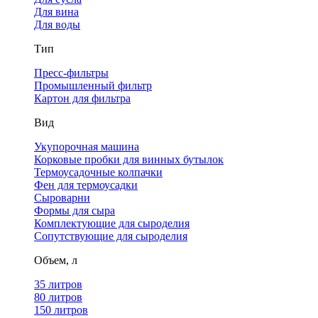
Для вина
Для воды
Тип
Пресс-фильтры
Промышленный фильтр
Картон для фильтра
Вид
Укупорочная машина
Корковые пробки для винных бутылок
Термоусадочные колпачки
Фен для термоусадки
Сыроварни
Формы для сыра
Комплектующие для сыроделия
Сопутствующие для сыроделия
Объем, л
35 литров
80 литров
150 литров