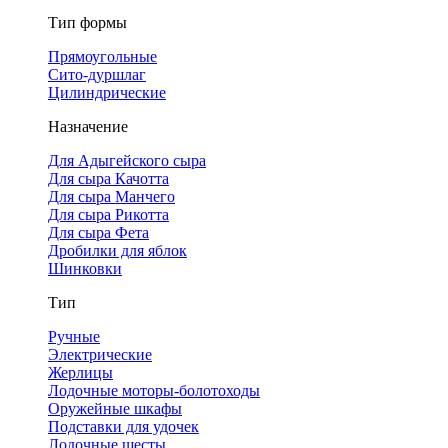
Тип формы
Прямоугольные
Сито-дуршлаг
Цилиндрические
Назначение
Для Адыгейского сыра
Для сыра Качотта
Для сыра Манчего
Для сыра Рикотта
Для сыра Фета
Дробилки для яблок
Шинковки
Тип
Ручные
Электрические
Жерлицы
Лодочные моторы-болотоходы
Оружейные шкафы
Подставки для удочек
Лодочные шесты