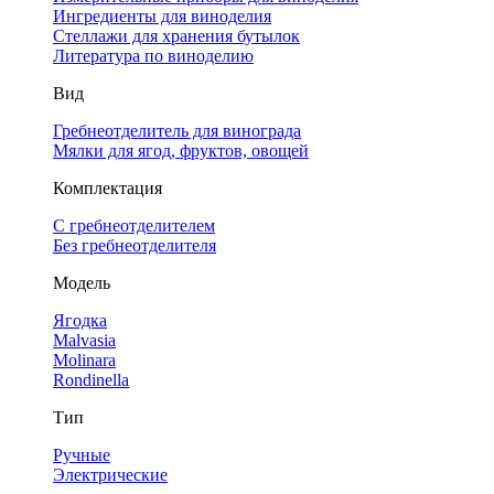
Ингредиенты для виноделия
Стеллажи для хранения бутылок
Литература по виноделию
Вид
Гребнеотделитель для винограда
Мялки для ягод, фруктов, овощей
Комплектация
С гребнеотделителем
Без гребнеотделителя
Модель
Ягодка
Malvasia
Molinara
Rondinella
Тип
Ручные
Электрические