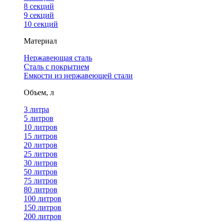
8 секций
9 секций
10 секций
Материал
Нержавеющая сталь
Сталь с покрытием
Емкости из нержавеющей стали
Объем, л
3 литра
5 литров
10 литров
15 литров
20 литров
25 литров
30 литров
50 литров
75 литров
80 литров
100 литров
150 литров
200 литров