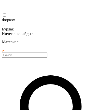
Форком
Бурлак
Ничего не найдено
Материал