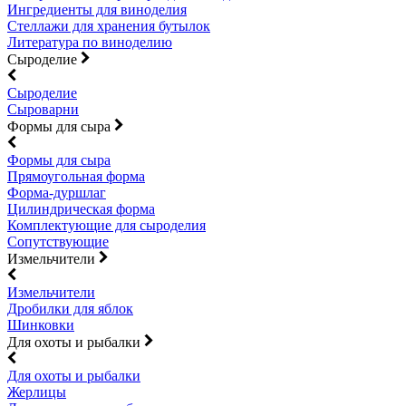
Ингредиенты для виноделия
Стеллажи для хранения бутылок
Литература по виноделию
Сыроделие
Сыроделие
Сыроварни
Формы для сыра
Формы для сыра
Прямоугольная форма
Форма-дуршлаг
Цилиндрическая форма
Комплектующие для сыроделия
Сопутствующие
Измельчители
Измельчители
Дробилки для яблок
Шинковки
Для охоты и рыбалки
Для охоты и рыбалки
Жерлицы