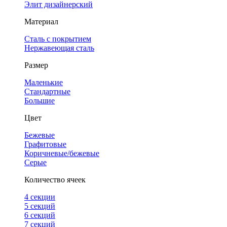
Элит дизайнерский
Материал
Сталь с покрытием
Нержавеющая сталь
Размер
Маленькие
Стандартные
Большие
Цвет
Бежевые
Графитовые
Коричневые/бежевые
Серые
Количество ячеек
4 cекции
5 секций
6 секций
7 секций