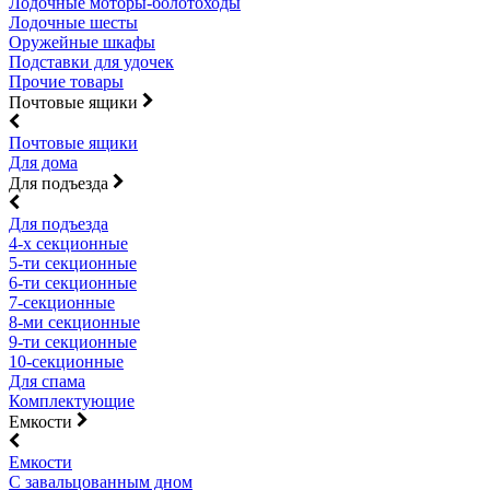
Лодочные моторы-болотоходы
Лодочные шесты
Оружейные шкафы
Подставки для удочек
Прочие товары
Почтовые ящики
Почтовые ящики
Для дома
Для подъезда
Для подъезда
4-х секционные
5-ти секционные
6-ти секционные
7-секционные
8-ми секционные
9-ти секционные
10-секционные
Для спама
Комплектующие
Емкости
Емкости
С завальцованным дном