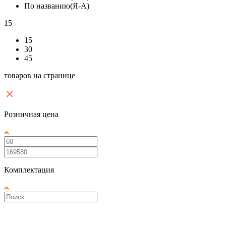
По названию(Я-А)
15
15
30
45
товаров на странице
Розничная цена
Комплектация