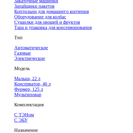
Закаточные машинки
Запайщики пакетов
Коптильни для домашнего копчения
Оборудование для колбас
Сушилки для овощей и фруктов
Тара и упаковка для консервирования
Тип
Автоматические
Газовые
Электрические
Модель
Малыш, 22 л
Консерватор, 46 л
Фермер, 125 л
Мультиповар
Комплектация
С ТЭНом
С ЭБУ
Назначение