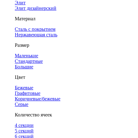
Элит
Элит дизайнерский
Материал
Сталь с покрытием
Нержавеющая сталь
Размер
Маленькие
Стандартные
Большие
Цвет
Бежевые
Графитовые
Коричневые/бежевые
Серые
Количество ячеек
4 cекции
5 секций
6 секций