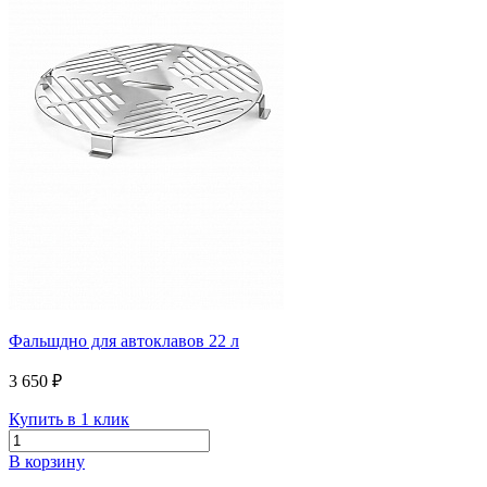
Фальшдно для автоклавов 22 л
3 650 ₽
Купить в 1 клик
В корзину