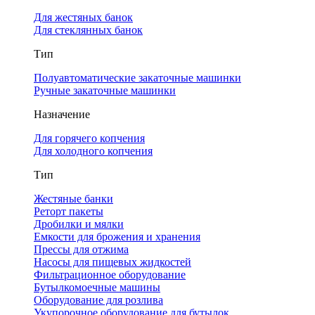
Для жестяных банок
Для стеклянных банок
Тип
Полуавтоматические закаточные машинки
Ручные закаточные машинки
Назначение
Для горячего копчения
Для холодного копчения
Тип
Жестяные банки
Реторт пакеты
Дробилки и мялки
Емкости для брожения и хранения
Прессы для отжима
Насосы для пищевых жидкостей
Фильтрационное оборудование
Бутылкомоечные машины
Оборудование для розлива
Укупорочное оборудование для бутылок