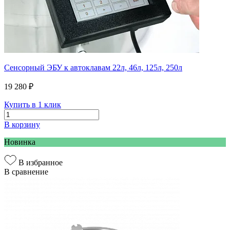
Сенсорный ЭБУ к автоклавам 22л, 46л, 125л, 250л
19 280 ₽
Купить в 1 клик
В корзину
Новинка
В избранное
В сравнение