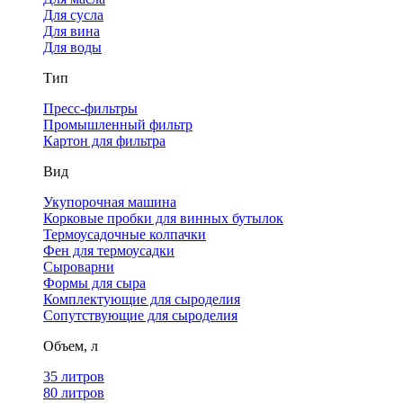
Для сусла
Для вина
Для воды
Тип
Пресс-фильтры
Промышленный фильтр
Картон для фильтра
Вид
Укупорочная машина
Корковые пробки для винных бутылок
Термоусадочные колпачки
Фен для термоусадки
Сыроварни
Формы для сыра
Комплектующие для сыроделия
Сопутствующие для сыроделия
Объем, л
35 литров
80 литров