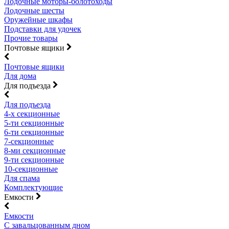
Лодочные моторы-болотоходы
Лодочные шесты
Оружейные шкафы
Подставки для удочек
Прочие товары
Почтовые ящики
Почтовые ящики
Для дома
Для подъезда
Для подъезда
4-х секционные
5-ти секционные
6-ти секционные
7-секционные
8-ми секционные
9-ти секционные
10-секционные
Для спама
Комплектующие
Емкости
Емкости
С завальцованным дном