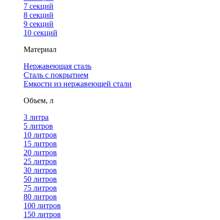
7 секций
8 секций
9 секций
10 секций
Материал
Нержавеющая сталь
Сталь с покрытием
Емкости из нержавеющей стали
Объем, л
3 литра
5 литров
10 литров
15 литров
20 литров
25 литров
30 литров
50 литров
75 литров
80 литров
100 литров
150 литров