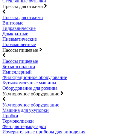
Стеклянные бутылки
Прессы для отжима
Прессы для отжима
Винтовые
Гидравлические
Домкратные
Пневматические
Промышленные
Насосы пищевые
Насосы пищевые
Без мезгонасоса
Импеллерный
Фильтрационное оборудование
Бутылкомоечные машины
Оборудование для розлива
Укупорочное оборудование
Укупорочное оборудование
Машина для укупорки
Пробки
Термоколпачки
Фен для термоусадки
Измерительные приборы для виноделия