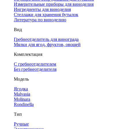
Измерительные приборы для виноделия
Ингредиенты для виноделия
Стеллажи для хранения бутылок
Литература по виноделию
Вид
Гребнеотделитель для винограда
Мялки для ягод, фруктов, овощей
Комплектация
С гребнеотделителем
Без гребнеотделителя
Модель
Ягодка
Malvasia
Molinara
Rondinella
Тип
Ручные