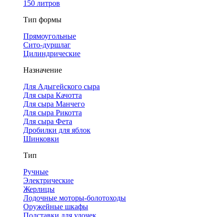
150 литров
Тип формы
Прямоугольные
Сито-дуршлаг
Цилиндрические
Назначение
Для Адыгейского сыра
Для сыра Качотта
Для сыра Манчего
Для сыра Рикотта
Для сыра Фета
Дробилки для яблок
Шинковки
Тип
Ручные
Электрические
Жерлицы
Лодочные моторы-болотоходы
Оружейные шкафы
Подставки для удочек