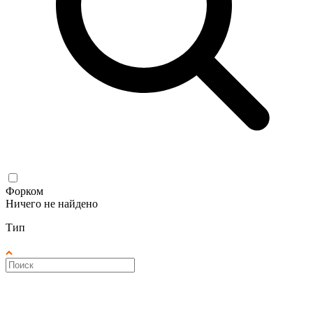
Форком
Ничего не найдено
Тип