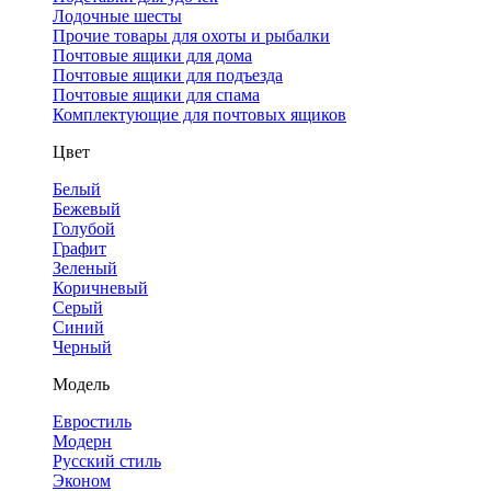
Лодочные шесты
Прочие товары для охоты и рыбалки
Почтовые ящики для дома
Почтовые ящики для подъезда
Почтовые ящики для спама
Комплектующие для почтовых ящиков
Цвет
Белый
Бежевый
Голубой
Графит
Зеленый
Коричневый
Серый
Синий
Черный
Модель
Евростиль
Модерн
Русский стиль
Эконом