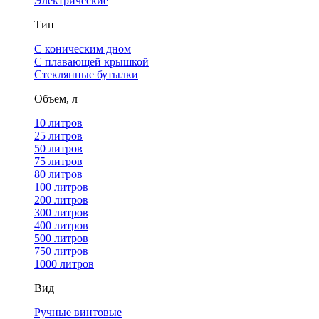
Электрические
Тип
С коническим дном
С плавающей крышкой
Стеклянные бутылки
Объем, л
10 литров
25 литров
50 литров
75 литров
80 литров
100 литров
200 литров
300 литров
400 литров
500 литров
750 литров
1000 литров
Вид
Ручные винтовые