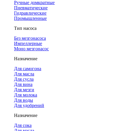
Ручные домкратные
Пневматические
Гидравлические
Промышленные
Тип насоса
Без мезгонасоса
Импеллерные
Моно мезгонасос
Назначение
Для самогона
Для масла
Для сусла
Для вина
Для мезги
Для молока
Для воды
Для удобрений
Назначение
Для сока
Для масла