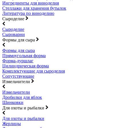
Ингредиенты для виноделия
Стеллажи для хранения бутылок
Литература по виноделию
Сыроделие
Сыроделие
Сыроварни
Формы для сыра
Формы для сыра
Прямоугольная форма
Форма-дуршлаг
Цилиндрическая форма
Комплектующие для сыроделия
Сопутствующие
Измельчители
Измельчители
Дробилки для яблок
Шинковки
Для охоты и рыбалки
Для охоты и рыбалки
Жерлицы