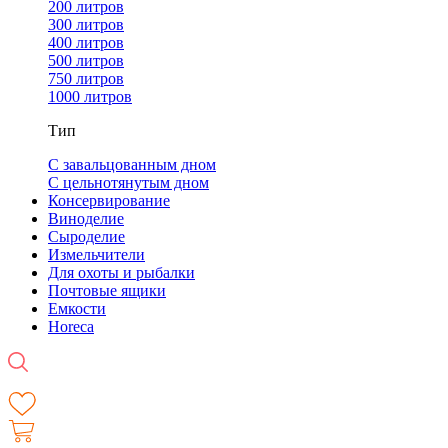
200 литров
300 литров
400 литров
500 литров
750 литров
1000 литров
Тип
С завальцованным дном
С цельнотянутым дном
Консервирование
Виноделие
Сыроделие
Измельчители
Для охоты и рыбалки
Почтовые ящики
Емкости
Horeca