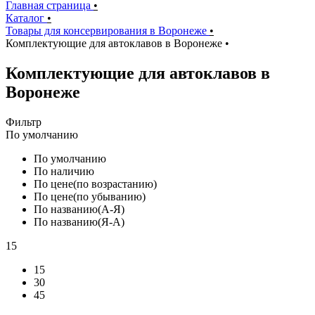
Главная страница
•
Каталог
•
Товары для консервирования в Воронеже
•
Комплектующие для автоклавов в Воронеже
•
Комплектующие для автоклавов в
Воронеже
Фильтр
По умолчанию
По умолчанию
По наличию
По цене(по возрастанию)
По цене(по убыванию)
По названию(А-Я)
По названию(Я-А)
15
15
30
45