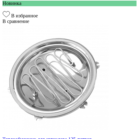
Новинка
В избранное
В сравнение