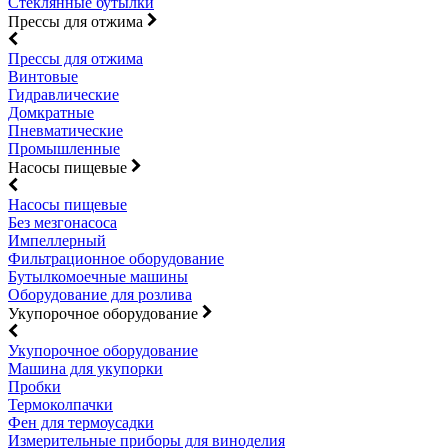
Стеклянные бутылки
Прессы для отжима
Прессы для отжима
Винтовые
Гидравлические
Домкратные
Пневматические
Промышленные
Насосы пищевые
Насосы пищевые
Без мезгонасоса
Импеллерный
Фильтрационное оборудование
Бутылкомоечные машины
Оборудование для розлива
Укупорочное оборудование
Укупорочное оборудование
Машина для укупорки
Пробки
Термоколпачки
Фен для термоусадки
Измерительные приборы для виноделия