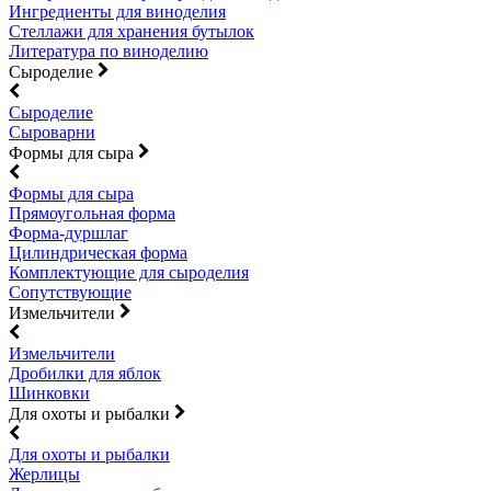
Ингредиенты для виноделия
Стеллажи для хранения бутылок
Литература по виноделию
Сыроделие
Сыроделие
Сыроварни
Формы для сыра
Формы для сыра
Прямоугольная форма
Форма-дуршлаг
Цилиндрическая форма
Комплектующие для сыроделия
Сопутствующие
Измельчители
Измельчители
Дробилки для яблок
Шинковки
Для охоты и рыбалки
Для охоты и рыбалки
Жерлицы