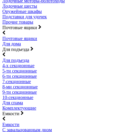
Лодочные моторы-болотоходы
Лодочные шесты
Оружейные шкафы
Подставки для удочек
Прочие товары
Почтовые ящики
Почтовые ящики
Для дома
Для подъезда
Для подъезда
4-х секционные
5-ти секционные
6-ти секционные
7-секционные
8-ми секционные
9-ти секционные
10-секционные
Для спама
Комплектующие
Емкости
Емкости
С завальцованным дном